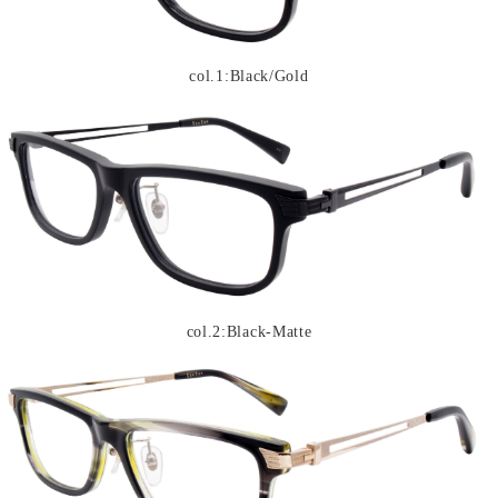
col.1:Black/Gold
col.2:Black-Matte