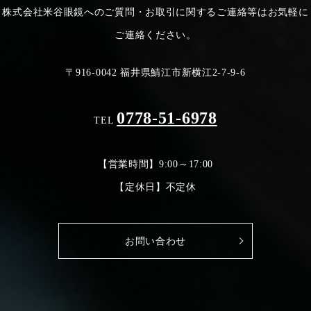
株式会社米谷眼鏡へのご質問・お取引に関するご連絡等は
お気軽に
ご連絡ください。
〒916-0042 福井県鯖江市新横江2-7-9-6
0778-51-6978
TEL
【営業時間】9:00～17:00
【定休日】不定休
お問い合わせ