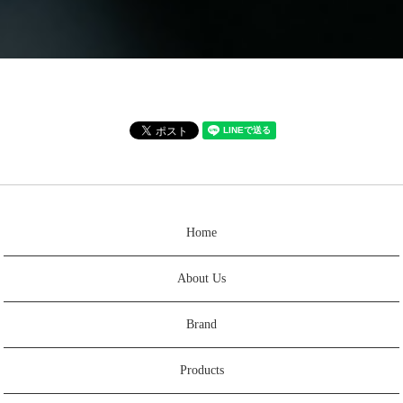
Home
About Us
Brand
Products