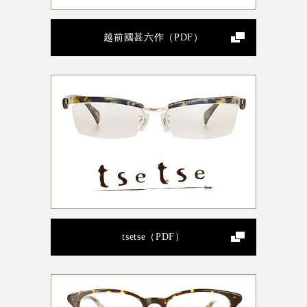
越前國甚六作（PDF）
tsetse（PDF）