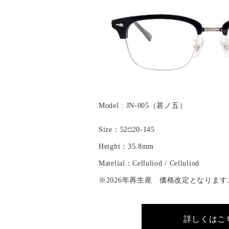
Model : JN-005（甚ノ五）
Size：52□20-145
Height：35.8mm
Matelial：Celluliod / Celluliod
※2026年再生産 価格改定となりま
詳しくはこ