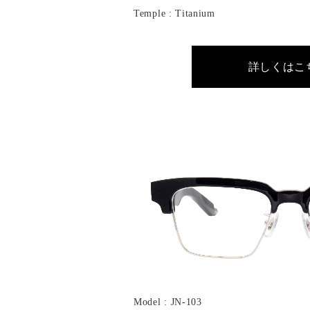
Temple : Titanium
詳しくはこ
Model : JN-103