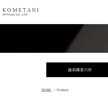
越前國甚六作
HOME
Products