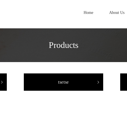
Home
About Us
Products
tsetse