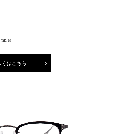
emple)
しくはこちら