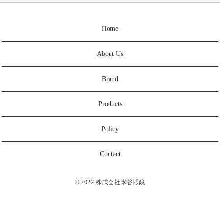
Home
About Us
Brand
Products
Policy
Contact
© 2022 株式会社米谷眼鏡