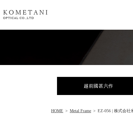
越前國甚六作
HOME
Metal Frame
EZ-056 | 株式会