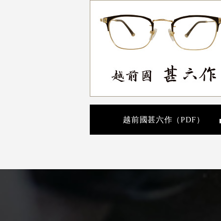
越前國甚六作（PDF）