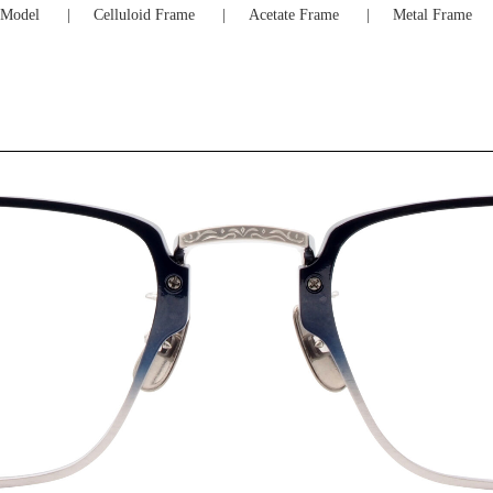
Model
Celluloid Frame
Acetate Frame
Metal Frame