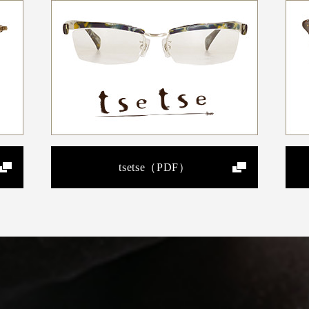
tsetse（PDF）