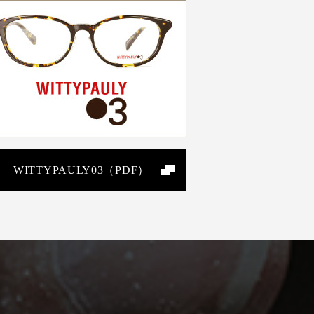
WITTYPAULY03（PDF）