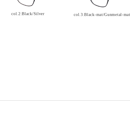
col.2:Black/Silver
col.3:Black-mat/Gunmetal-ma