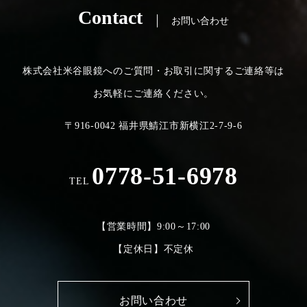
Contact
お問い合わせ
株式会社米谷眼鏡へのご質問・お取引に関するご連絡等は
お気軽にご連絡ください。
〒916-0042 福井県鯖江市新横江2-7-9-6
0778-51-6978
TEL
【営業時間】9:00～17:00
【定休日】不定休
お問い合わせ