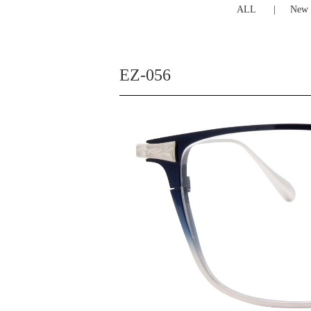
ALL
New 
EZ-056