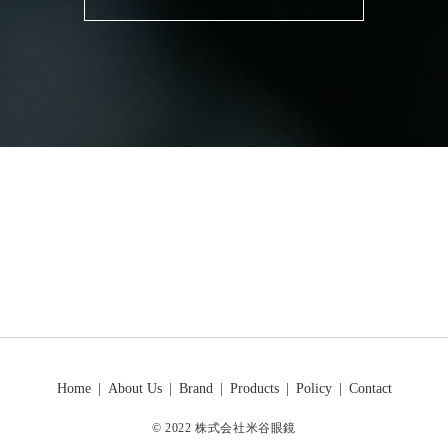
Home
About Us
Brand
Products
Policy
Contact
© 2022 株式会社米谷眼鏡