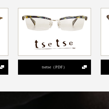
tsetse（PDF）