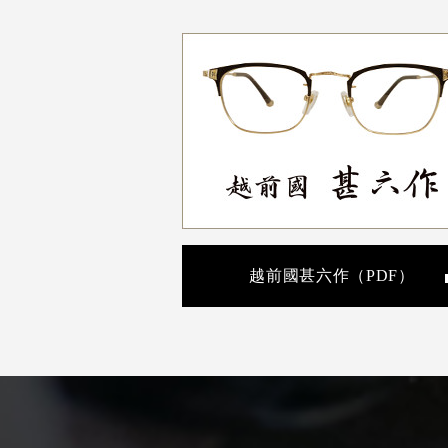
越前國甚六作（PDF）