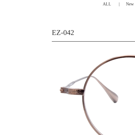
ALL
New 
EZ-042