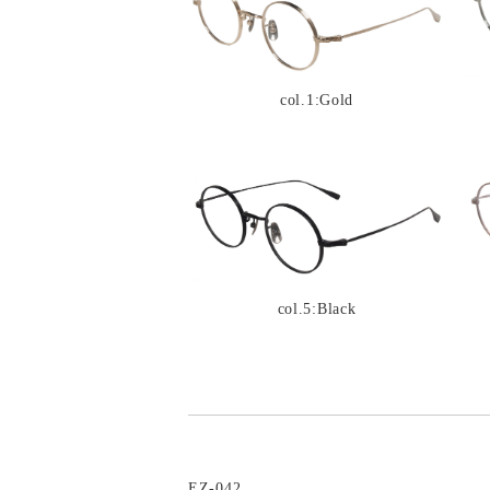
col.1:Gold
col.5:Black
EZ-042