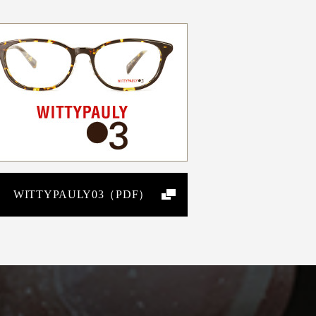
WITTYPAULY03（PDF）