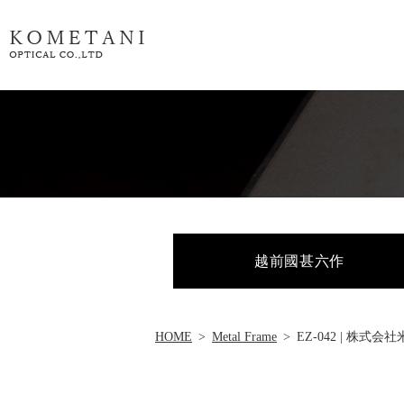
越前國甚六作
HOME
Metal Frame
EZ-042 | 株式会