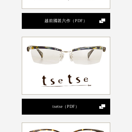
越前國甚六作（PDF）
tsetse（PDF）