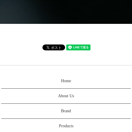
Home
About Us
Brand
Products