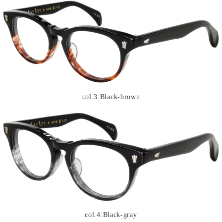
col.3:Black-brown
col.4:Black-gray