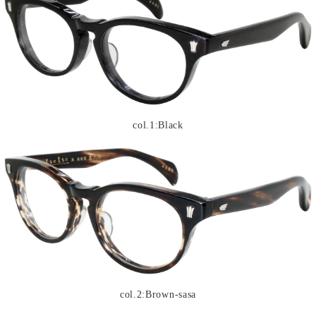
col.1:Black
col.2:Brown-sasa