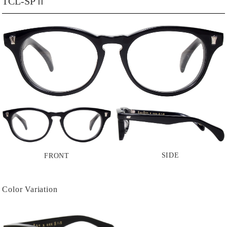
TCL-SPⅡ
SIDE
FRONT
Color Variation